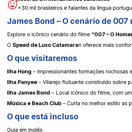
+30 mil brasileiros e falantes da língua portug
James Bond – O cenário de 007 
Explore o icônico cenário do filme
“007 – O Homem
O
Speed de Luxo Catamara
n oferece mais confo
O que visitaremos
Ilha Hong
– Impressionantes formações rochosas e
Ilha Panyee
– Vilarejo flutuante construído sobre 
Ilha James Bond
– Local icônico do filme, com uma 
Música e Beach Club
– Curta no melhor estilo as p
O que está incluso
Guia em inglês