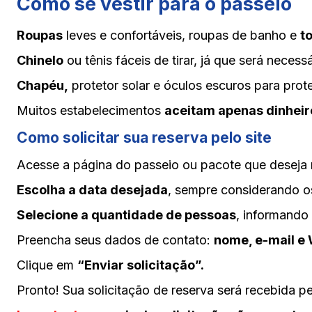
Como se vestir para o passeio
Roupas
leves e confortáveis, roupas de banho e
t
Chinelo
ou tênis fáceis de tirar, já que será nece
Chapéu,
protetor solar e óculos escuros para prot
Muitos estabelecimentos
aceitam apenas dinheir
Como solicitar sua reserva pelo site
Acesse a página do passeio ou pacote que deseja r
Escolha a data desejada
, sempre considerando os
Selecione a quantidade de pessoas
, informando
Preencha seus dados de contato:
nome, e-mail e
Clique em
“Enviar solicitação”.
Pronto! Sua solicitação de reserva será recebida p