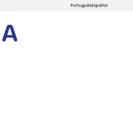
Português
Español