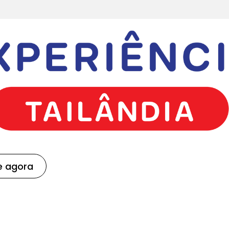
e agora