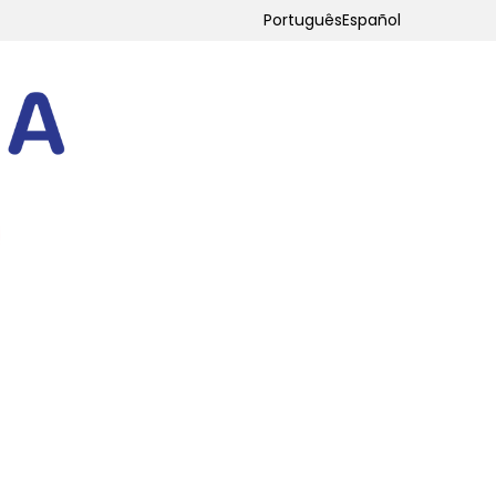
Português
Español