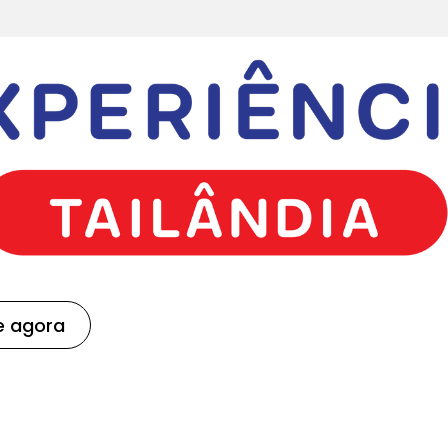
e agora