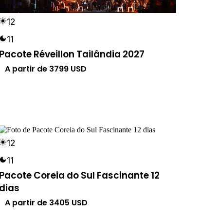
12
11
Pacote Réveillon Tailândia 2027
A partir de
3799
USD
12
11
Pacote Coreia do Sul Fascinante 12
dias
A partir de
3405
USD