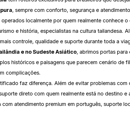
apura
, sempre com conforto, segurança e atendiment
 operados localmente por quem realmente conhece o d
smo e história, especialistas na cultura tailandesa. A
mais controle, qualidade e suporte durante toda a via
ailândia e no Sudeste Asiático
, abrimos portas para 
plos históricos e paisagens que parecem cenário de f
em complicações.
rtificado faz diferença. Além de evitar problemas com
 suporte direto com quem realmente está no destino 
a
com atendimento premium em português, suporte loca