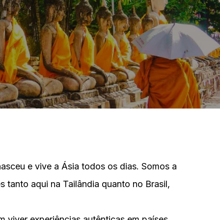
asceu e vive a Ásia todos os dias. Somos a
 tanto aqui na Tailândia quanto no Brasil,
am viver experiências autênticas em países