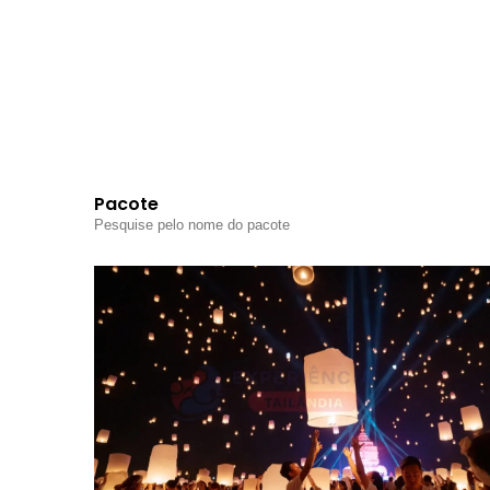
Pacote