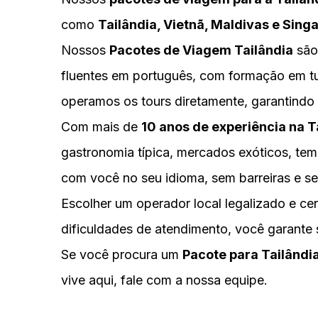
como
Tailândia, Vietnã, Maldivas e Sing
Nossos
Pacotes de Viagem Tailândia
são
fluentes em português, com formação em turi
operamos os tours diretamente, garantindo 
Com mais de
10 anos de experiência na T
gastronomia típica, mercados exóticos, tem
com você no seu idioma, sem barreiras e s
Escolher um operador local legalizado e ce
dificuldades de atendimento, você garante
Se você procura um
Pacote para Tailândi
vive aqui, fale com a nossa equipe.