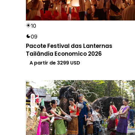
10
09
Pacote Festival das Lanternas
Tailândia Economico 2026
A partir de
3299
USD