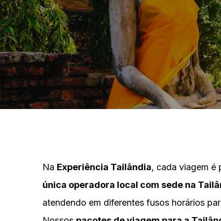
Na
Experiência Tailândia
, cada viagem é 
única operadora local com sede na Tailâ
atendendo em diferentes fusos horários pa
Nossos
pacotes de viagem para a Tailân