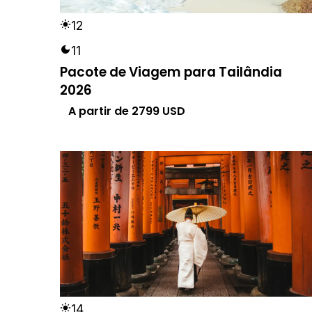
12
11
Pacote de Viagem para Tailândia
2026
A partir de
2799
USD
14