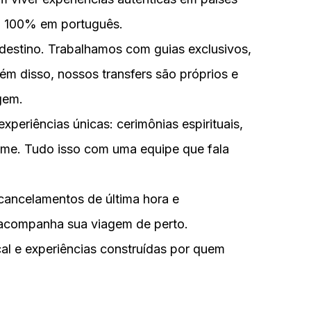
o 100% em português.
estino. Trabalhamos com guias exclusivos,
lém disso, nossos transfers são próprios e
gem.
experiências únicas: cerimônias espirituais,
ilme. Tudo isso com uma equipe que fala
 cancelamentos de última hora e
e acompanha sua viagem de perto.
l e experiências construídas por quem