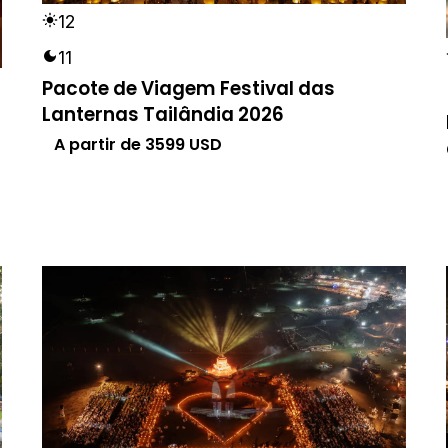
12
11
Pacote de Viagem Festival das
Lanternas Tailândia 2026
A partir de
3599
USD