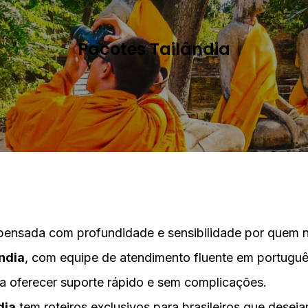
Pacotes Tailândia
pensada com profundidade e sensibilidade por quem n
ndia
, com equipe de atendimento fluente em português
ra oferecer suporte rápido e sem complicações.
dia
tem roteiros exclusivos para brasileiros que desej