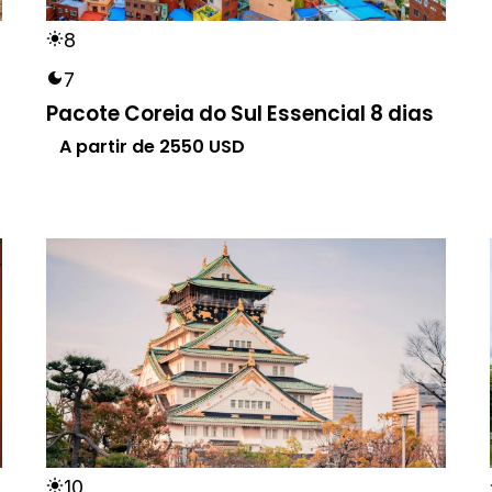
8
7
Pacote Coreia do Sul Essencial 8 dias
A partir de
2550
USD
10