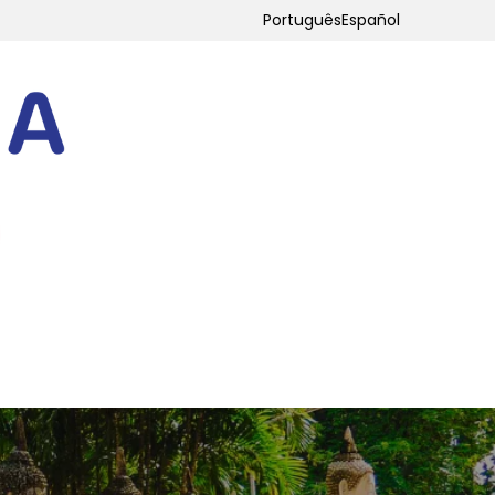
Português
Español