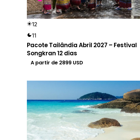
12
11
Pacote Tailândia Abril 2027 – Festival
Songkran 12 dias
A partir de
2899
USD