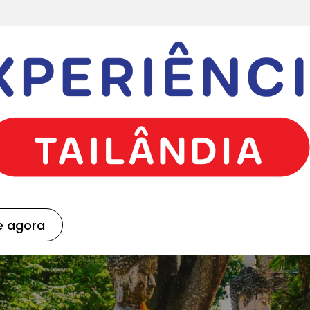
e agora