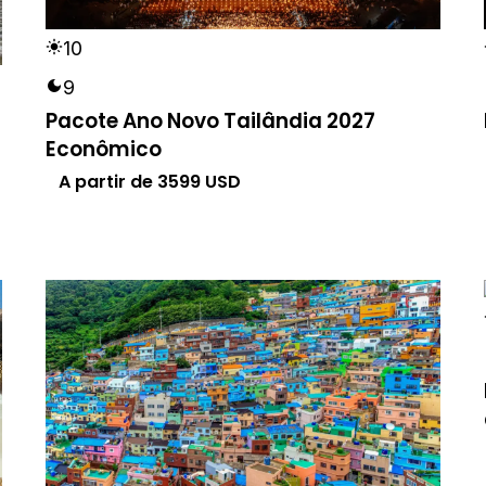
10
9
Pacote Ano Novo Tailândia 2027
Econômico
A partir de
3599
USD