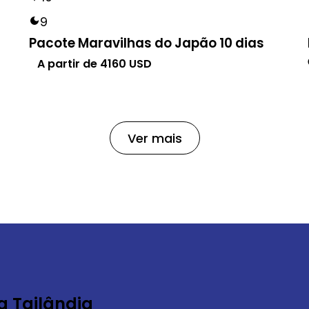
9
Pacote Maravilhas do Japão 10 dias
A partir de
4160
USD
Ver mais
a Tailândia