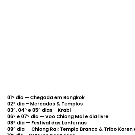
01º dia — Chegada em Bangkok
02º dia – Mercados & Templos
03º, 04º e 05º dias – Krabi
06º e 07º dia — Voo Chiang Mai e dia livre
08º dia — Festival das Lanternas
09º dia — Chiang Rai: Templo Branco & Tribo Karen