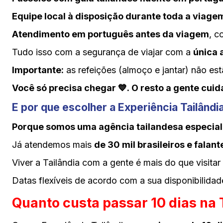
Equipe local à disposição durante toda a viag
Atendimento em português antes da viagem
, c
Tudo isso com a segurança de viajar com a
única 
Importante:
as refeições (almoço e jantar) não est
Você só precisa chegar 💙.
O resto a gente cuida
E por que
escolher
a Experiência Tailândi
Porque somos uma agência tailandesa especializ
Já atendemos mais
de 30 mil brasileiros e falan
Viver a Tailândia com a gente é mais do que visita
Datas flexíveis de acordo com a sua disponibilidad
Quanto custa passar 10 dias na 