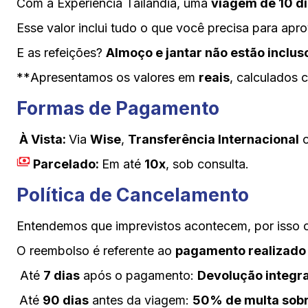
Com a Experiência Tailândia, uma
viagem de 10 dia
Esse valor inclui tudo o que você precisa para apr
E as refeições?
Almoço e jantar não estão inclus
**
Apresentamos os valores em
reais
, calculados
Formas de
Pagamento
À Vista:
Via
Wise
,
Transferência Internacional
Parcelado:
Em até
10x
, sob consulta.
Política de Cancelamento
Entendemos que imprevistos acontecem, por isso
O reembolso é referente ao
pagamento realizado
Até
7 dias
após o pagamento:
Devolução integra
Até
90 dias
antes da viagem:
50% de multa sobr