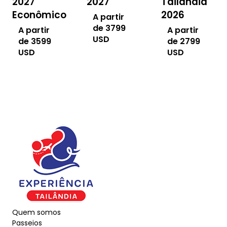
2027
Tailândia
2027
2026
Econômico
A partir
de
3799
A partir
A partir
USD
de
2799
de
3599
USD
USD
Quem somos
Passeios