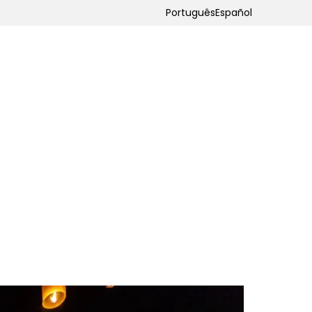
Português
Español