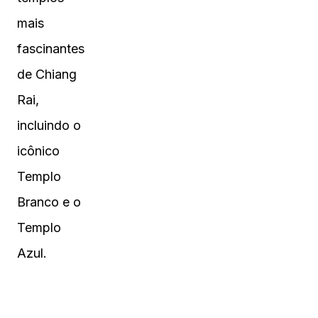
mais
fascinantes
de Chiang
Rai,
incluindo o
icônico
Templo
Branco e o
Templo
Azul.