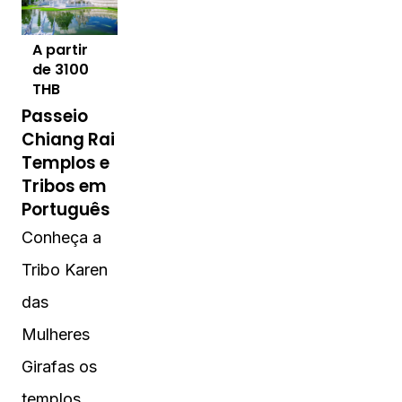
A partir
de
3100
THB
Passeio
Chiang Rai
Templos e
Tribos em
Português
Conheça a
Tribo Karen
das
Mulheres
Girafas os
templos