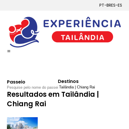
PT-BR
ES-ES
Destinos
Passeio
Resultados
em Tailândia |
Chiang Rai