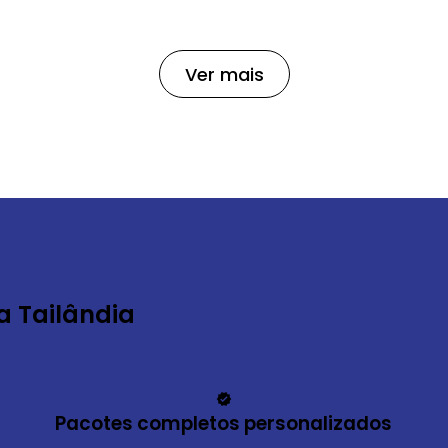
Ver mais
a Tailândia
Pacotes completos personalizados