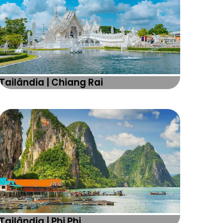
Tailândia | Chiang Rai
Tailândia | Phi Phi