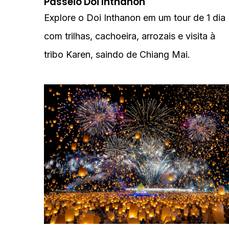
Passeio Doi Inthanon
Explore o Doi Inthanon em um tour de 1 dia
com trilhas, cachoeira, arrozais e visita à
tribo Karen, saindo de Chiang Mai.