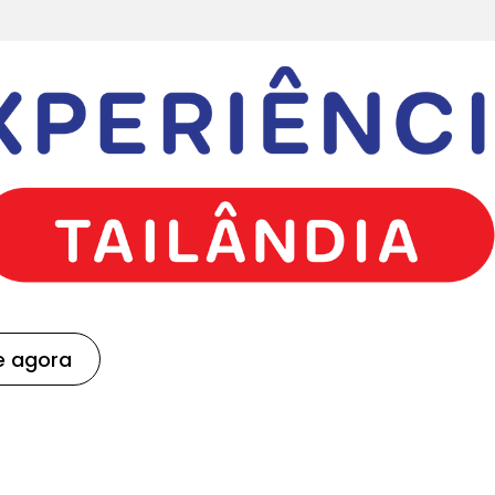
e agora