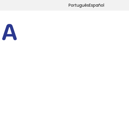
Português
Español