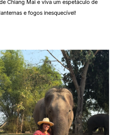
de Chiang Mai e viva um espetáculo de
lanternas e fogos inesquecível!