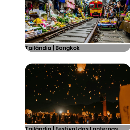
Tailândia | Bangkok
Tailândia | Festival das Lanternas