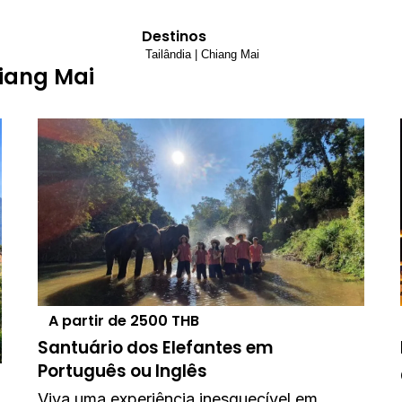
Destinos
hiang Mai
A partir de
2500
THB
Santuário dos Elefantes em
Português ou Inglês
Viva uma experiência inesquecível em