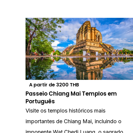
A partir de
3200
THB
Passeio Chiang Mai Templos em
Português
Visite os templos históricos mais
importantes de Chiang Mai, incluindo o
imponente Wat Chedi Luang, o sagrado