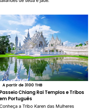
tailandês de seda e jade.
A partir de
3100
THB
Passeio Chiang Rai Templos e Tribos
em Português
Conheça a Tribo Karen das Mulheres