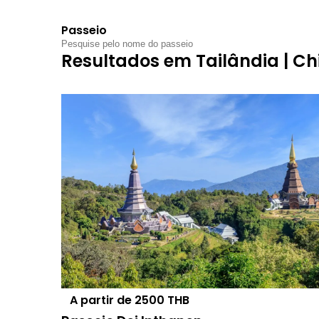
Passeio
Resultados
em Tailândia | C
A partir de
2500
THB